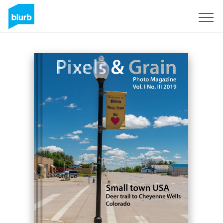
S'inscrire