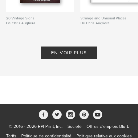
20 Vintage Signs
Strange and Unusual Places
De Chris Augliera
De Chris Augliera
EN VOIR PLUS
© 2016 - 2026 RPI Print, Inc.
Société
Offres d’emplois Blurb
Tarifs
Politique de confidentialité
Politique relative aux cookies