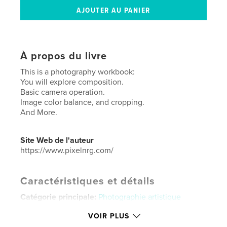
À propos du livre
This is a photography workbook:
You will explore composition.
Basic camera operation.
Image color balance, and cropping.
And More.
Site Web de l'auteur
https://www.pixelnrg.com/
Caractéristiques et détails
Catégorie principale:
Photographie artistique
Catégories supplémentaires
Portfolios
,
Livres d'art
VOIR PLUS
et de photographie