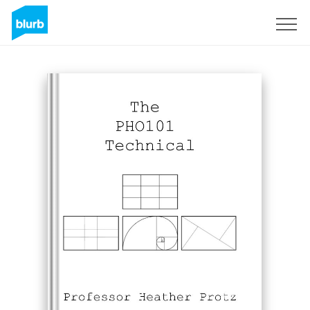
S'inscrire