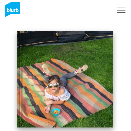
S'inscrire