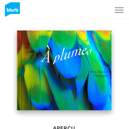
S'inscrire
APERÇU