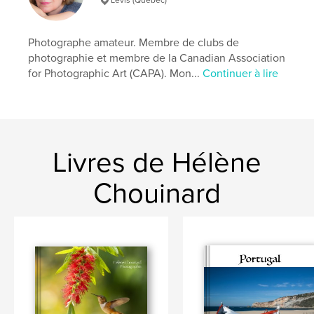
Mots-clés
,
,
,
photographie
nature
oiseaux
Photographe amateur. Membre de clubs de
photographie et membre de la Canadian Association
Pointe-Pelée
for Photographic Art (CAPA). Mon...
Continuer à lire
Livres de Hélène
Chouinard