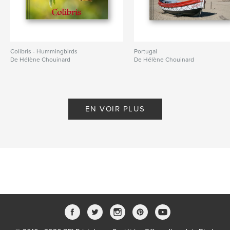
Colibris - Hummingbirds
Portugal
De Hélène Chouinard
De Hélène Chouinard
EN VOIR PLUS