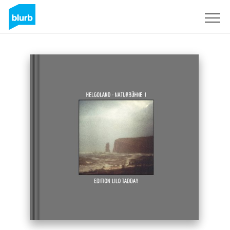
S'inscrire