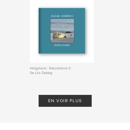
Helgoland - Naturbühne II
De Lilo Tadday
EN VOIR PLUS