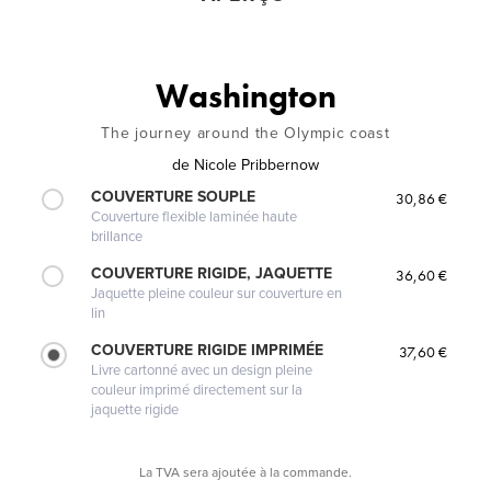
Washington
The journey around the Olympic coast
de
Nicole Pribbernow
COUVERTURE SOUPLE
30,86 €
Couverture flexible laminée haute
brillance
COUVERTURE RIGIDE, JAQUETTE
36,60 €
Jaquette pleine couleur sur couverture en
lin
COUVERTURE RIGIDE IMPRIMÉE
37,60 €
Livre cartonné avec un design pleine
couleur imprimé directement sur la
jaquette rigide
La TVA sera ajoutée à la commande.