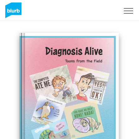
S'inscrire