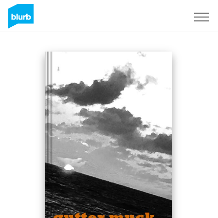
S'inscrire