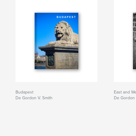
Budapest
East and W
De Gordon V. Smith
De Gordon 