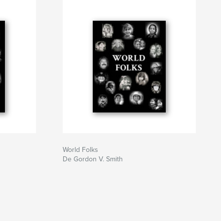
World Folks
De Gordon V. Smith