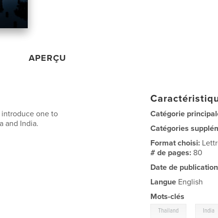
APERÇU
Caractéristiqu
 introduce one to
Catégorie principal
a and India.
Catégories supplé
Format choisi:
Lett
# de pages:
80
Date de publication
Langue
English
Mots-clés
,
Thailand
India