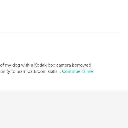
s of my dog with a Kodak box camera borrowed
ity to learn darkroom skills...
Continuer à lire