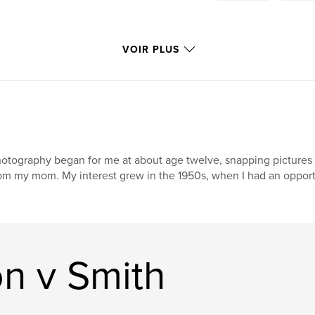
VOIR PLUS
otography began for me at about age twelve, snapping picture
om my mom. My interest grew in the 1950s, when I had an opportun
n v Smith