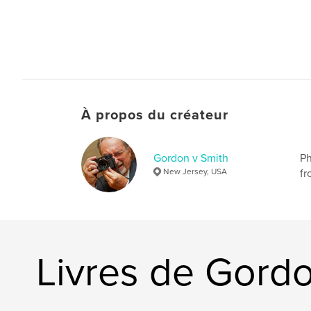
À propos du créateur
Gordon v Smith
Ph
New Jersey, USA
fr
Livres de Gordo