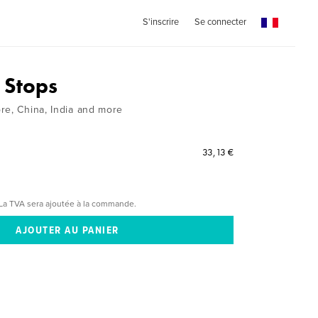
S'inscrire
Se connecter
 Stops
re, China, India and more
33,13 €
La TVA sera ajoutée à la commande.