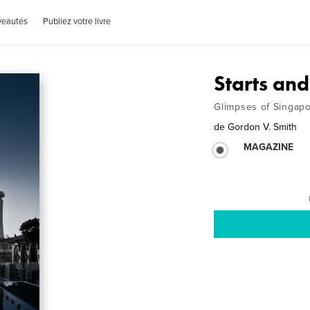
veautés
Publiez votre livre
Starts and
Glimpses of Singapo
de
Gordon V. Smith
MAGAZINE