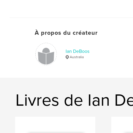
À propos du créateur
Ian DeBoos
Australia
Livres de Ian 