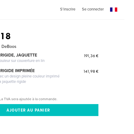
S'inscrire
Se connecter
018
n DeBoos
RIGIDE, JAQUETTE
191,36 €
ouleur sur couverture en lin
RIGIDE IMPRIMÉE
141,98 €
vec un design pleine couleur imprimé
a jaquette rigide
La TVA sera ajoutée à la commande.