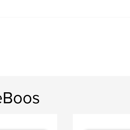
DeBoos