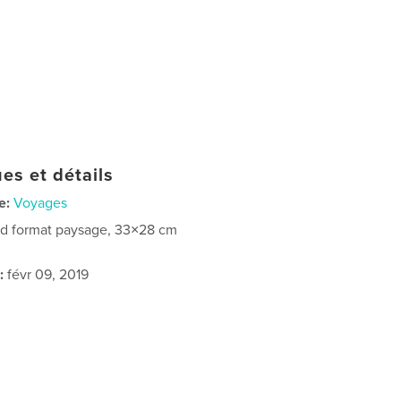
es et détails
e:
Voyages
d format paysage, 33×28 cm
:
févr 09, 2019