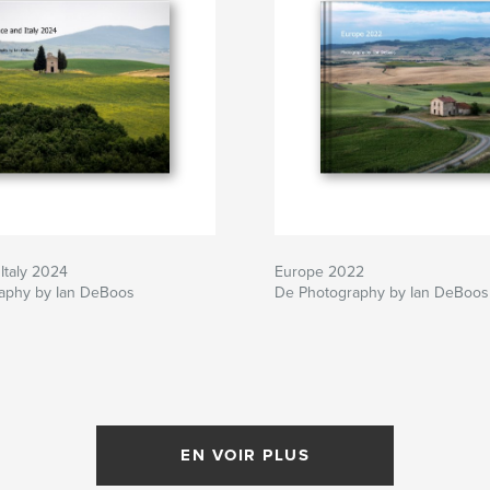
Italy 2024
Europe 2022
aphy by Ian DeBoos
De Photography by Ian DeBoos
EN VOIR PLUS