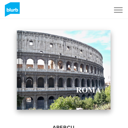
S'inscrire
APERÇU