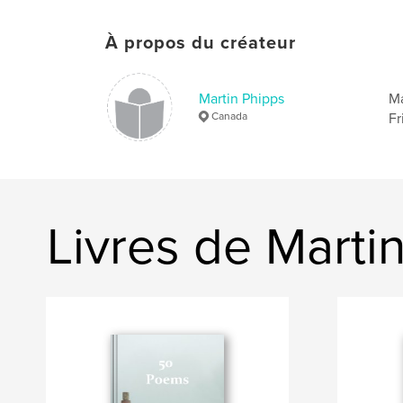
À propos du créateur
Martin Phipps
Ma
Canada
Fr
Livres de Marti