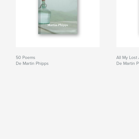
50 Poems
All My Lost
De Martin Phipps
De Martin P