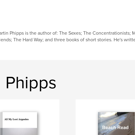
rtin Phipps is the author of: The Sexes; The Concentrationists
iends; The Hard Way; and three books of short stories. He's writt
n Phipps