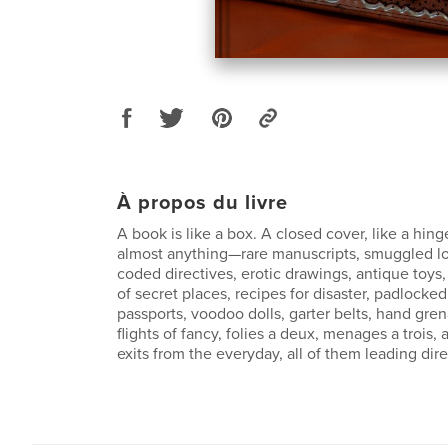
À propos du livre
A book is like a box. A closed cover, like a hing
almost anything—rare manuscripts, smuggled lo
coded directives, erotic drawings, antique toys
of secret places, recipes for disaster, padlocked
passports, voodoo dolls, garter belts, hand grena
flights of fancy, folies a deux, menages a trois,
exits from the everyday, all of them leading di