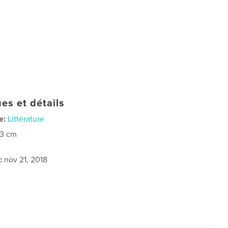
es et détails
e:
Littérature
23 cm
:
nov 21, 2018