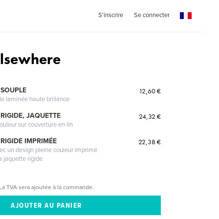
S'inscrire
Se connecter
Elsewhere
 SOUPLE
12,60 €
le laminée haute brillance
RIGIDE, JAQUETTE
24,32 €
ouleur sur couverture en lin
RIGIDE IMPRIMÉE
22,38 €
vec un design pleine couleur imprimé
a jaquette rigide
La TVA sera ajoutée à la commande.