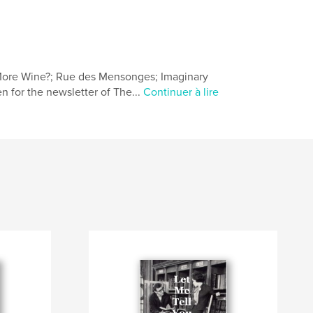
; More Wine?; Rue des Mensonges; Imaginary
en for the newsletter of The...
Continuer à lire