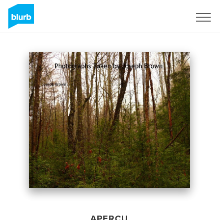
S'inscrire
APERÇU