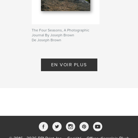
The Four Seasons, A Photographic
Journal By Joseph Brown
De Joseph Brown
EN VOIR PLUS