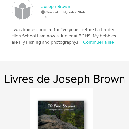
Joseph Brown
Graysville,TN,United State
s
I was homeschooled for five years before I attended
High School.I am now a Junior at BCHS. My hobbies
are Fly Fishing and photography.I...
Continuer à lire
Livres de Joseph Brown