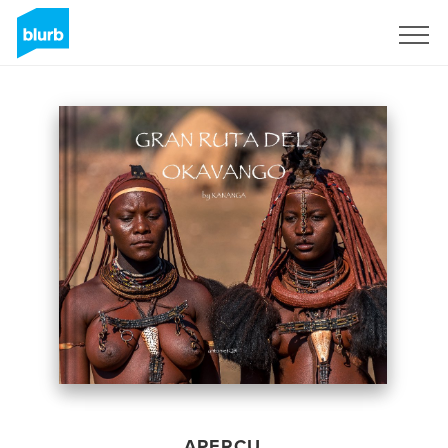
S'inscrire
APERÇU