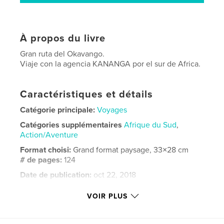
À propos du livre
Gran ruta del Okavango.
Viaje con la agencia KANANGA por el sur de Africa.
Caractéristiques et détails
Catégorie principale:
Voyages
Catégories supplémentaires
Afrique du Sud
,
Action/Aventure
Format choisi:
Grand format paysage, 33×28 cm
# de pages:
124
Date de publication:
oct 22, 2018
Langue
Spanish
VOIR PLUS
Mots-clés
,
,
Namibia
Okavango
Rencuentro