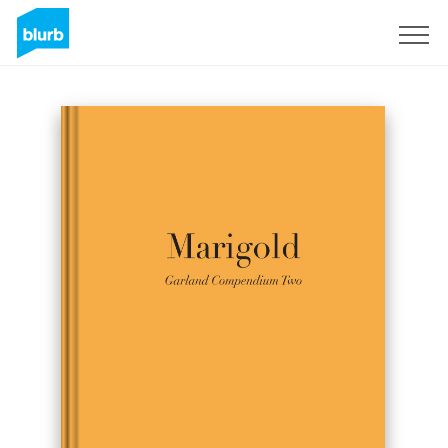
S'inscrire