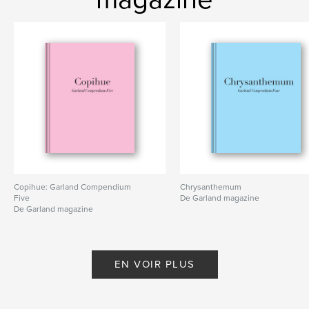
Copihue: Garland Compendium
Chrysanthemum
Five
De Garland magazine
De Garland magazine
EN VOIR PLUS