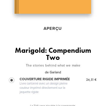
APERÇU
Marigold: Compendium
Two
The stories behind what we make
de
Garland
COUVERTURE RIGIDE IMPRIMÉE
24,51 €
Livre cartonné avec un design pleine
couleur imprimé directement sur la
jaquette rigide
La TVA sera ajoutée à la commande.