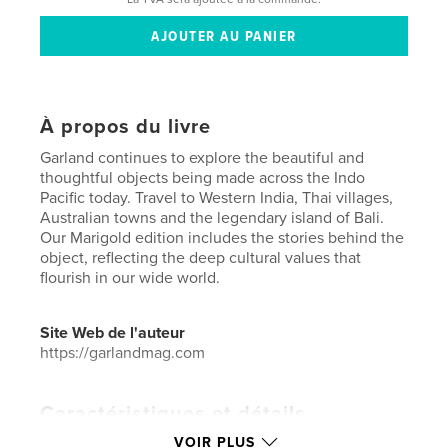
À propos du livre
Garland continues to explore the beautiful and
thoughtful objects being made across the Indo
Pacific today. Travel to Western India, Thai villages,
Australian towns and the legendary island of Bali.
Our Marigold edition includes the stories behind the
object, reflecting the deep cultural values that
flourish in our wide world.
Site Web de l'auteur
https://garlandmag.com
Caractéristiques et détails
VOIR PLUS
Catégorie principale:
Livres d'art et de photographie