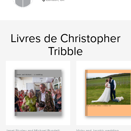
Livres de Christopher
Tribble
Janet Sturley and Michael Rundell:
Vicky and Jacob's wedding