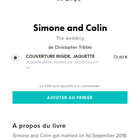
Simone and Colin
The wedding
de
Christopher Tribble
COUVERTURE RIGIDE, JAQUETTE
73,60 €
Jaquette pleine couleur sur couverture en
lin
La TVA sera ajoutée à la commande.
À propos du livre
Simone and Colin got married on 1st Sepember 2018