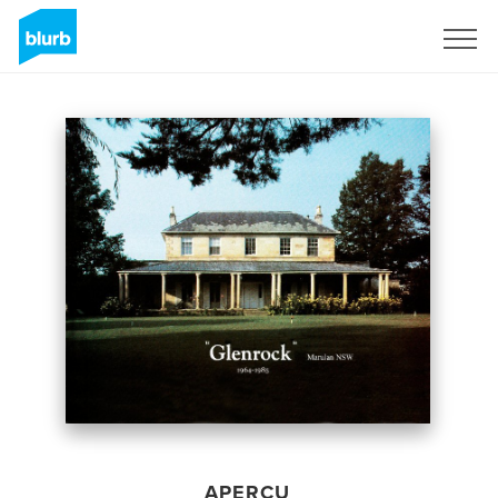
S'inscrire
APERÇU