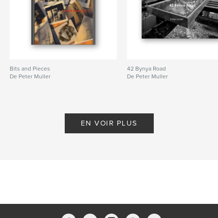
Bits and Pieces
42 Bynya Road
De Peter Muller
De Peter Muller
EN VOIR PLUS