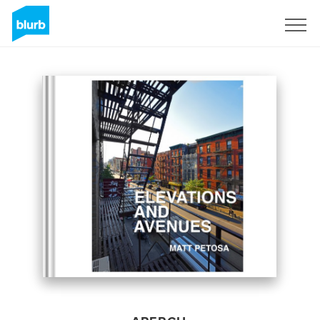
S'inscrire