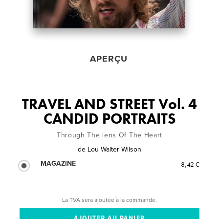
APERÇU
TRAVEL AND STREET Vol. 4
CANDID PORTRAITS
Through The lens Of The Heart
de
Lou Walter Wilson
MAGAZINE
8,42 €
La TVA sera ajoutée à la commande.