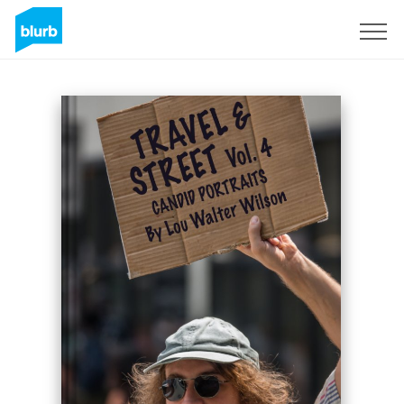
S'inscrire