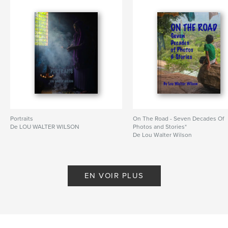
Portraits
On The Road - Seven Decades Of
De LOU WALTER WILSON
Photos and Stories*
De Lou Walter Wilson
EN VOIR PLUS