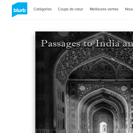
Catégories
Coups de cœur
Meilleures ventes
Nou