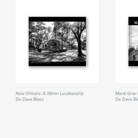
New Orleans: A 28mm Locationship
Mardi Gras 
De Dave Blass
De Dave Bl