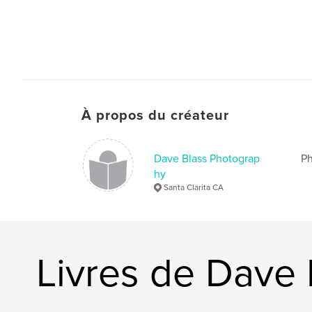
À propos du créateur
Dave Blass Photograp
Ph
hy
Santa Clarita CA
Livres de Dave