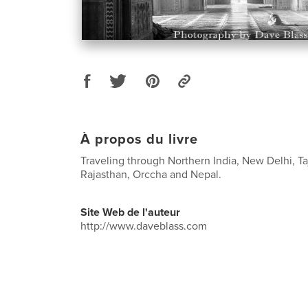
À propos du livre
Traveling through Northern India, New Delhi, Ta
Rajasthan, Orccha and Nepal.
Site Web de l'auteur
http://www.daveblass.com