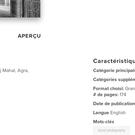
APERÇU
Caractéristiqu
j Mahal, Agra,
Catégorie principal
Catégories supplé
Format choisi:
Gran
# de pages:
174
Date de publication
Langue
English
Mots-clés
street photography