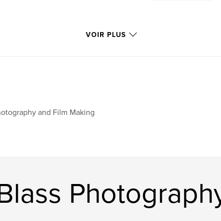
VOIR PLUS
otography and Film Making
 Blass Photograph