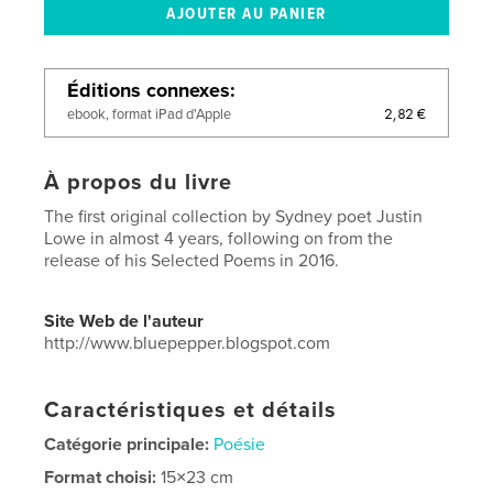
Éditions connexes
2,82 €
ebook, format iPad d'Apple
À propos du livre
The first original collection by Sydney poet Justin
Lowe in almost 4 years, following on from the
release of his Selected Poems in 2016.
Site Web de l'auteur
http://www.bluepepper.blogspot.com
Caractéristiques et détails
Catégorie principale:
Poésie
Format choisi:
15×23 cm