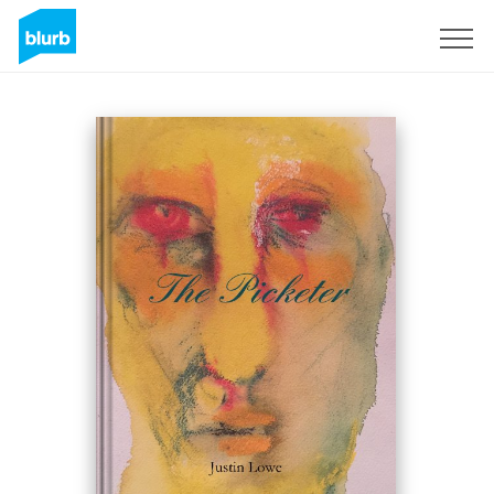
S'inscrire