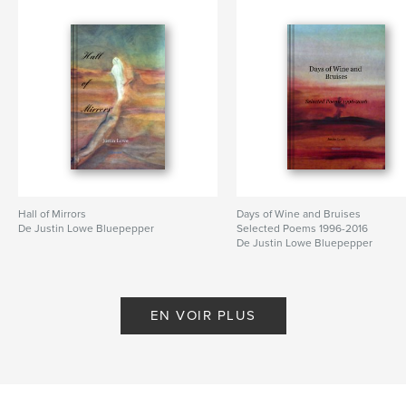
Hall of Mirrors
Days of Wine and Bruises
De Justin Lowe Bluepepper
Selected Poems 1996-2016
De Justin Lowe Bluepepper
EN VOIR PLUS