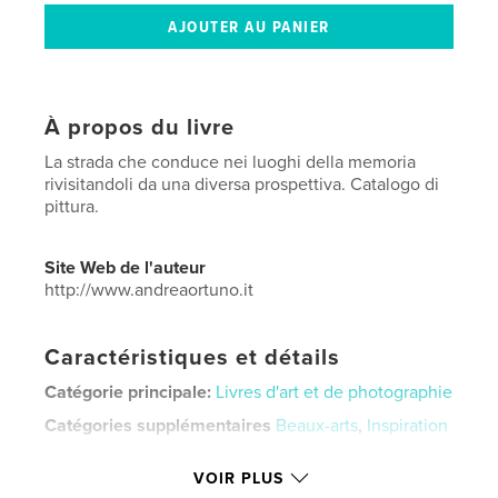
À propos du livre
La strada che conduce nei luoghi della memoria
rivisitandoli da una diversa prospettiva. Catalogo di
pittura.
Site Web de l'auteur
http://www.andreaortuno.it
Caractéristiques et détails
Catégorie principale:
Livres d'art et de photographie
Catégories supplémentaires
Beaux-arts
,
Inspiration
Format choisi:
Format paysage, 25×20 cm
VOIR PLUS
# de pages:
50