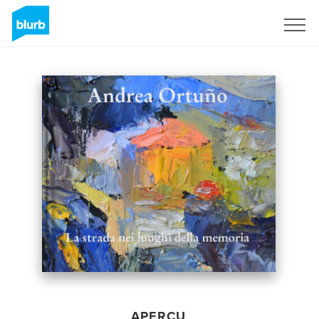
S'inscrire
APERÇU