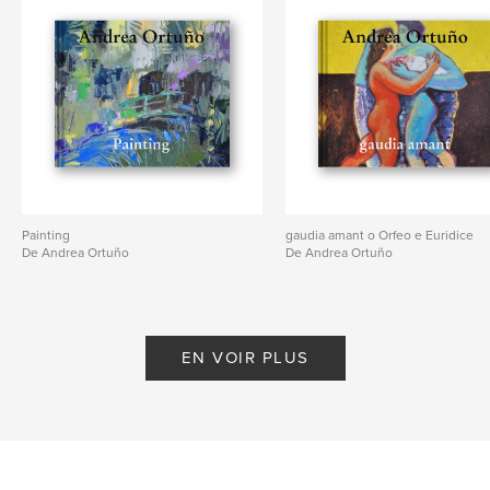
Painting
gaudia amant o Orfeo e Euridice
De Andrea Ortuño
De Andrea Ortuño
EN VOIR PLUS