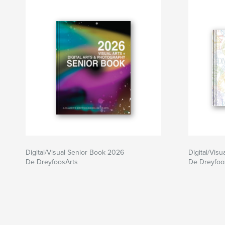
Digital/Visual Senior Book 2026
Digital/Vis
De DreyfoosArts
De Dreyfoo