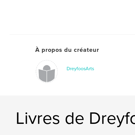
À propos du créateur
DreyfoosArts
Livres de Dreyf