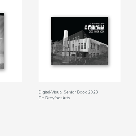
Digital/Visual Senior Book 2023
De DreyfoosArts