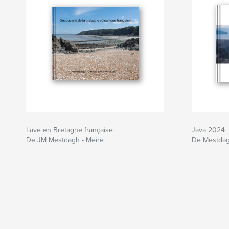
Lave en Bretagne française
Java 2024
De JM Mestdagh - Meire
De Mestdag