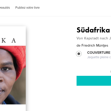
veautés
Publiez votre livre
Südafrika
Von Kapstadt nach 
de
Friedrich Müntjes
COUVERTURE 
Jaquette pleine c