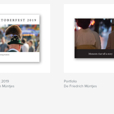
t 2019
Portfolio
h Müntjes
De Friedrich Müntjes