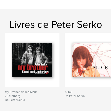
Livres de Peter Serko
My Brother Kissed Mark
ALICE
Zuckerberg
De Peter Serko
De Peter Serko