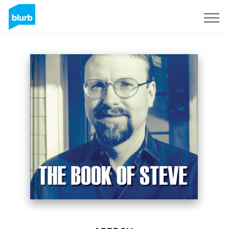
S'inscrire