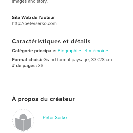
images and story.
Site Web de l'auteur
http://peterserko.com
Caractéristiques et détails
Catégorie principale:
Biographies et mémoires
Format choisi:
Grand format paysage, 33×28 cm
# de pages:
38
Date de publication:
mars 05, 2018
Langue
English
À propos du créateur
Peter Serko