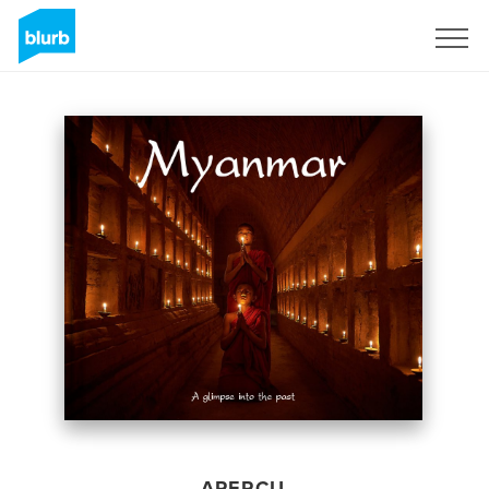
S'inscrire
APERÇU