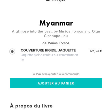
Myanmar
A glimpse into the past, by Marios Forsos and Olga
Giannopoulou
de
Marios Forsos
COUVERTURE RIGIDE, JAQUETTE
125,25 €
Jaquette pleine couleur sur couverture en
lin
La TVA sera ajoutée à la commande.
À propos du livre