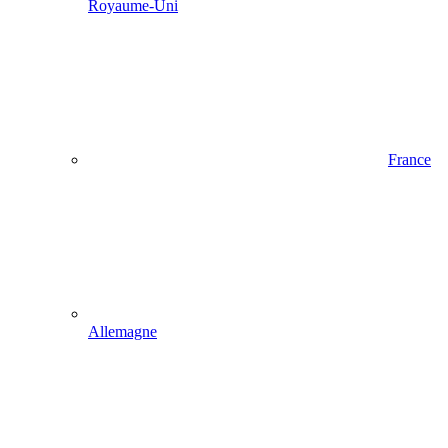
Royaume-Uni
France
Allemagne