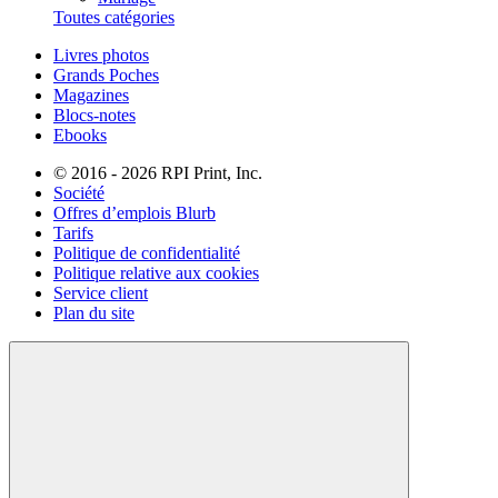
Toutes catégories
Livres photos
Grands Poches
Magazines
Blocs-notes
Ebooks
© 2016 - 2026 RPI Print, Inc.
Société
Offres d’emplois Blurb
Tarifs
Politique de confidentialité
Politique relative aux cookies
Service client
Plan du site