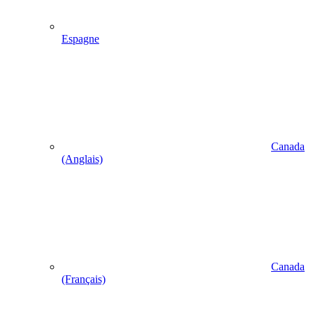
Espagne
Canada
(Anglais)
Canada
(Français)