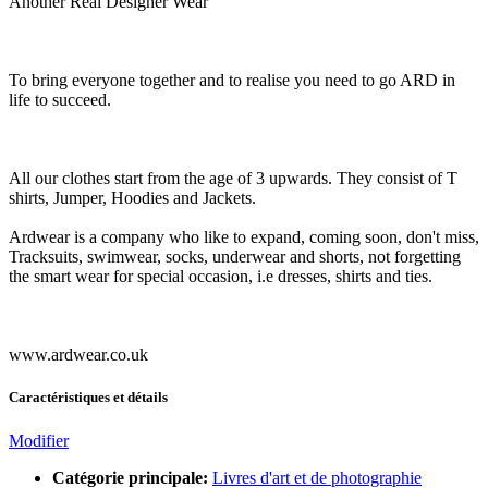
Another Real Designer Wear
To bring everyone together and to realise you need to go ARD in
life to succeed.
All our clothes start from the age of 3 upwards. They consist of T
shirts, Jumper, Hoodies and Jackets.
Ardwear is a company who like to expand, coming soon, don't miss,
Tracksuits, swimwear, socks, underwear and shorts, not forgetting
the smart wear for special occasion, i.e dresses, shirts and ties.
www.ardwear.co.uk
Caractéristiques et détails
Modifier
Catégorie principale:
Livres d'art et de photographie