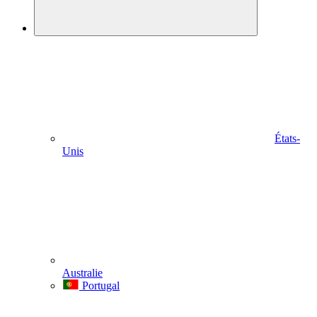
États-
Unis
Australie
Portugal