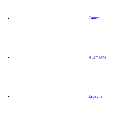
France
Allemagne
Espagne