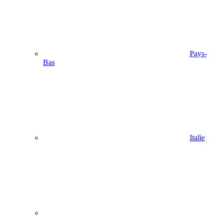
Pays-
Bas
Italie