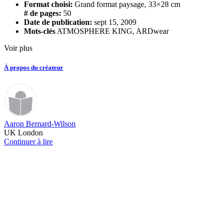
Format choisi:
Grand format paysage, 33×28 cm
# de pages:
50
Date de publication:
sept 15, 2009
Mots-clés
ATMOSPHERE KING
,
ARDwear
Voir plus
À propos du créateur
Aaron Bernard-Wilson
UK London
Continuer à lire