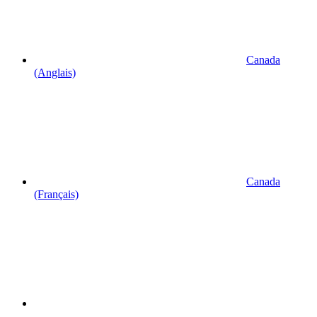
Canada
(Anglais)
Canada
(Français)