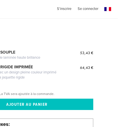
S'inscrire
Se connecter
 SOUPLE
53,43 €
le laminée haute brillance
RIGIDE IMPRIMÉE
64,43 €
vec un design pleine couleur imprimé
a jaquette rigide
La TVA sera ajoutée à la commande.
exes