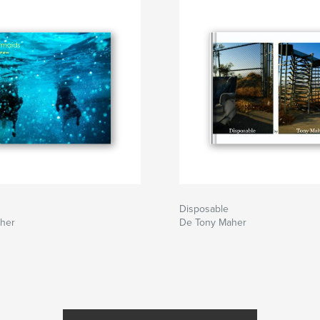
Disposable
her
De Tony Maher