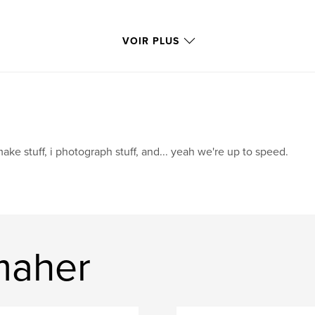
VOIR PLUS
make stuff, i photograph stuff, and... yeah we're up to speed.
maher