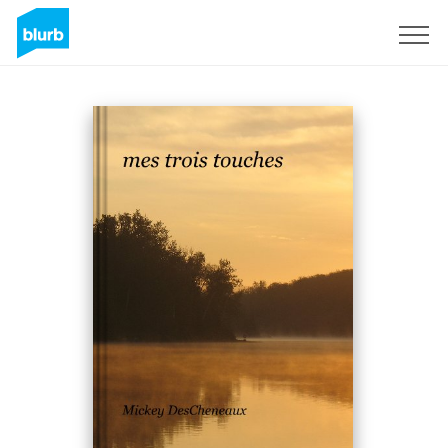
S'inscrire