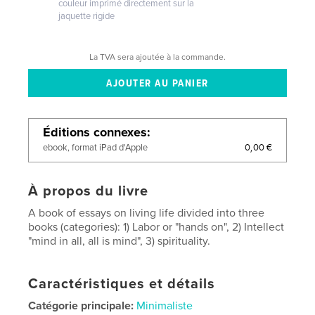
couleur imprimé directement sur la
jaquette rigide
La TVA sera ajoutée à la commande.
Éditions connexes
0,00 €
ebook, format iPad d'Apple
À propos du livre
A book of essays on living life divided into three
books (categories): 1) Labor or "hands on", 2) Intellect
"mind in all, all is mind", 3) spirituality.
Caractéristiques et détails
Catégorie principale:
Minimaliste