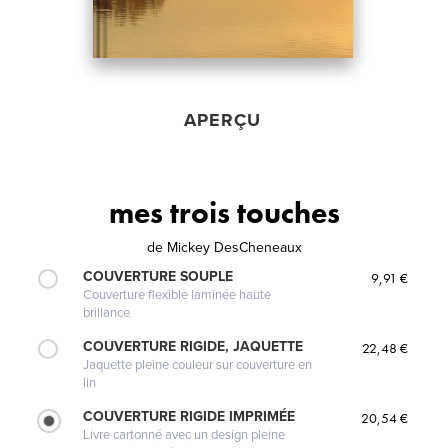
APERÇU
mes trois touches
de
Mickey DesCheneaux
COUVERTURE SOUPLE
9,91 €
Couverture flexible laminée haute
brillance
COUVERTURE RIGIDE, JAQUETTE
22,48 €
Jaquette pleine couleur sur couverture en
lin
COUVERTURE RIGIDE IMPRIMÉE
20,54 €
Livre cartonné avec un design pleine