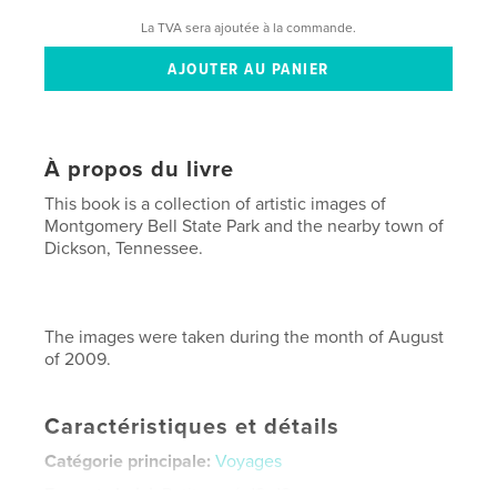
La TVA sera ajoutée à la commande.
À propos du livre
This book is a collection of artistic images of
Montgomery Bell State Park and the nearby town of
Dickson, Tennessee.
The images were taken during the month of August
of 2009.
Caractéristiques et détails
Catégorie principale:
Voyages
Format choisi:
Petit carré, 18×18 cm