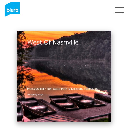
S'inscrire