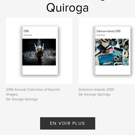
Quiroga
2016 Annual Collection of favorite
Solomon Islands 2001
images.
De George Quiroga
De George Quiroga
EN VOIR PLUS