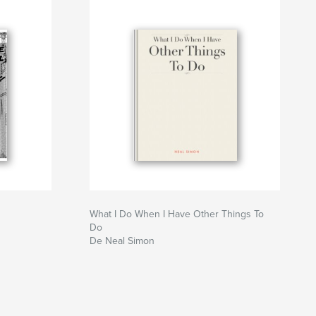
What I Do When I Have Other Things To
Do
De Neal Simon