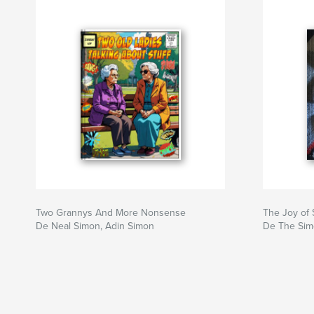
Two Grannys And More Nonsense
The Joy of
De Neal Simon, Adin Simon
De The Si