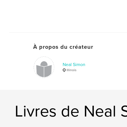
À propos du créateur
Neal Simon
Illinois
Livres de Neal