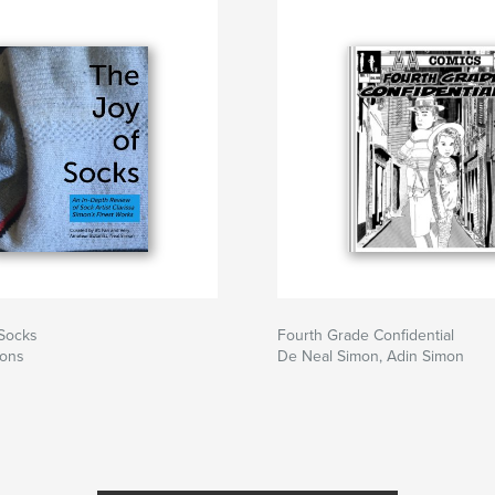
 Socks
Fourth Grade Confidential
mons
De Neal Simon, Adin Simon