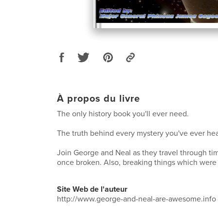
À propos du livre
The only history book you'll ever need.
The truth behind every mystery you've ever he
Join George and Neal as they travel through ti
once broken. Also, breaking things which were o
Site Web de l'auteur
http://www.george-and-neal-are-awesome.info