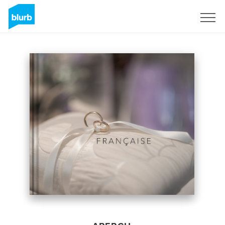
S'inscrire