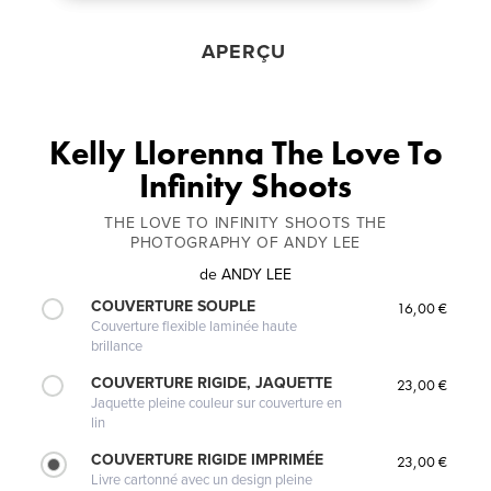
APERÇU
Kelly Llorenna The Love To
Infinity Shoots
THE LOVE TO INFINITY SHOOTS THE
PHOTOGRAPHY OF ANDY LEE
de
ANDY LEE
COUVERTURE SOUPLE
16,00 €
Couverture flexible laminée haute
brillance
COUVERTURE RIGIDE, JAQUETTE
23,00 €
Jaquette pleine couleur sur couverture en
lin
COUVERTURE RIGIDE IMPRIMÉE
23,00 €
Livre cartonné avec un design pleine