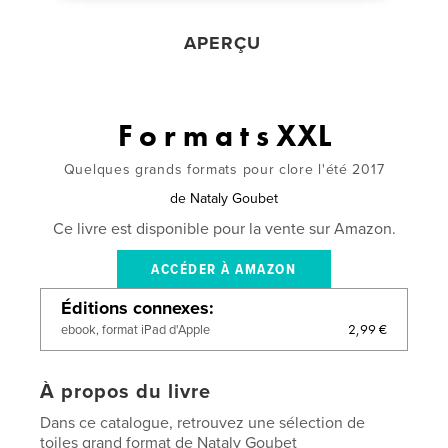
APERÇU
F o r m a t s XXL
Quelques grands formats pour clore l'été 2017
de
Nataly Goubet
Ce livre est disponible pour la vente sur Amazon.
ACCÉDER À AMAZON
Éditions connexes
2,99 €
ebook, format iPad d'Apple
À propos du livre
Dans ce catalogue, retrouvez une sélection de
toiles grand format de Nataly Goubet