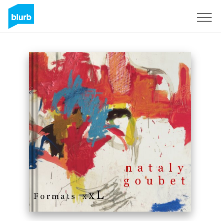
S'inscrire