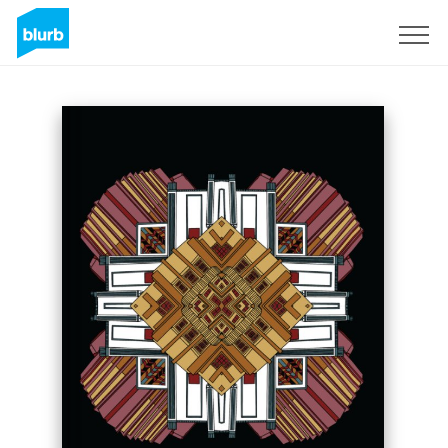
S'inscrire