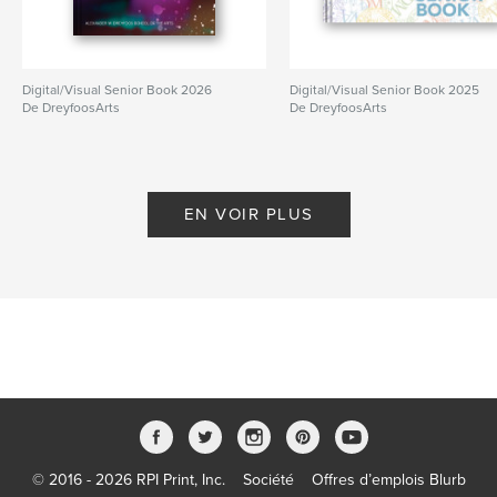
Digital/Visual Senior Book 2026
Digital/Visual Senior Book 2025
De DreyfoosArts
De DreyfoosArts
EN VOIR PLUS
© 2016 - 2026 RPI Print, Inc.
Société
Offres d’emplois Blurb