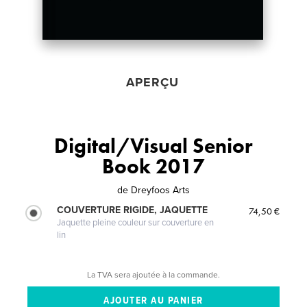
APERÇU
Digital/Visual Senior
Book 2017
de
Dreyfoos Arts
COUVERTURE RIGIDE, JAQUETTE
74,50 €
Jaquette pleine couleur sur couverture en
lin
La TVA sera ajoutée à la commande.