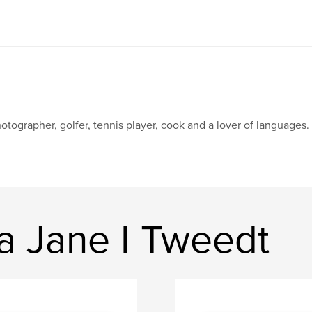
otographer, golfer, tennis player, cook and a lover of languages.
a Jane I Tweedt