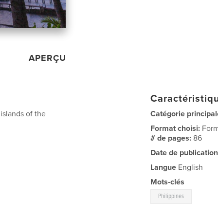
APERÇU
Caractéristiqu
 islands of the
Catégorie principal
Format choisi:
Form
# de pages:
86
Date de publication
Langue
English
Mots-clés
Philippines