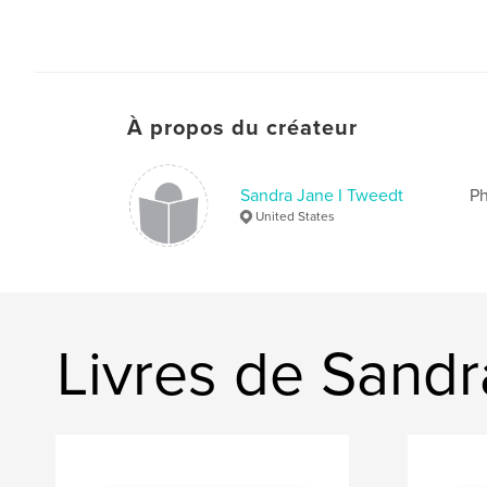
À propos du créateur
Sandra Jane I Tweedt
Ph
United States
Livres de Sandr