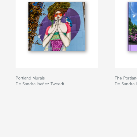
Portland Murals
The Portlan
De Sandra Ibañez Tweedt
De Sandra 