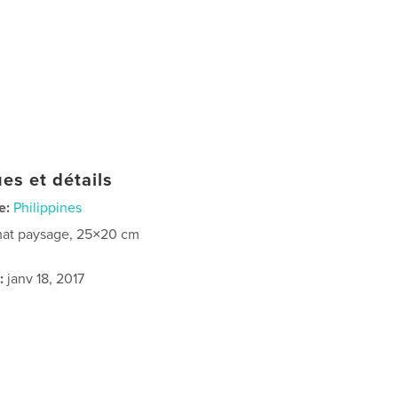
es et détails
e:
Philippines
at paysage, 25×20 cm
:
janv 18, 2017