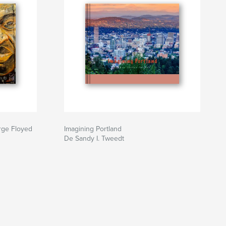
orge Floyed
Imagining Portland
De Sandy I. Tweedt