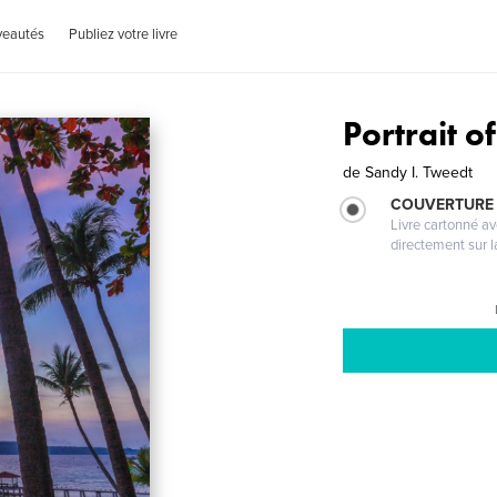
veautés
Publiez votre livre
Portrait o
de
Sandy I. Tweedt
COUVERTURE 
Livre cartonné a
directement sur l