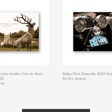
 Loire Insolite Club de l'Auto
Rallye Paris Deauville 2024 Clu
025
De Eric Audras
dras