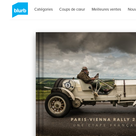
Catégories
Coups de cœur
Meilleures ventes
Nou