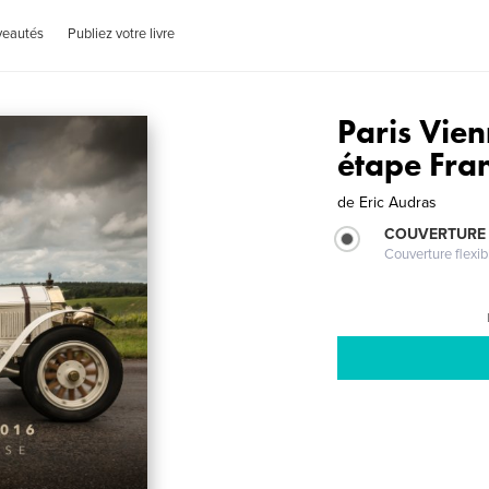
veautés
Publiez votre livre
Paris Vie
étape Fra
de
Eric Audras
COUVERTURE
Couverture flexib