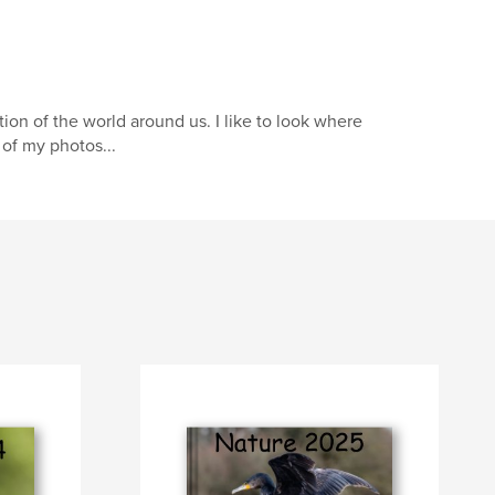
ption of the world around us. I like to look where
 of my photos...