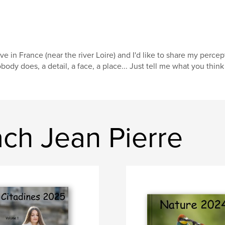
live in France (near the river Loire) and I'd like to share my perce
body does, a detail, a face, a place... Just tell me what you think
ch Jean Pierre