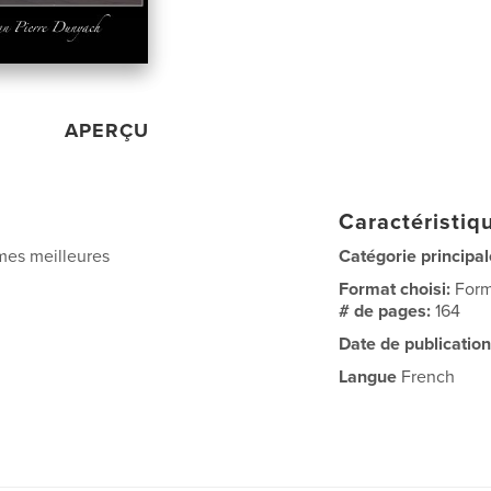
APERÇU
Caractéristiqu
 mes meilleures
Catégorie principal
Format choisi:
Form
# de pages:
164
Date de publication
Langue
French