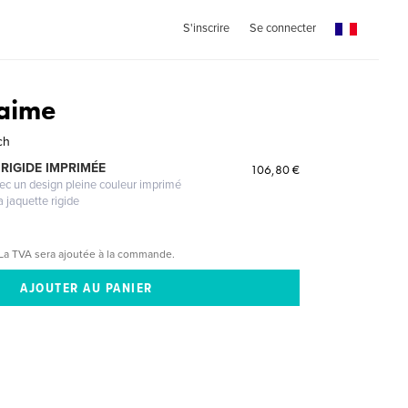
S'inscrire
Se connecter
'aime
ch
RIGIDE IMPRIMÉE
106,80 €
vec un design pleine couleur imprimé
a jaquette rigide
La TVA sera ajoutée à la commande.