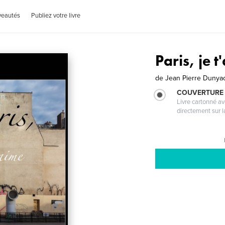
veautés
Publiez votre livre
Paris, je t
de
Jean Pierre Dunya
COUVERTURE 
Livre cartonné a
directement sur l