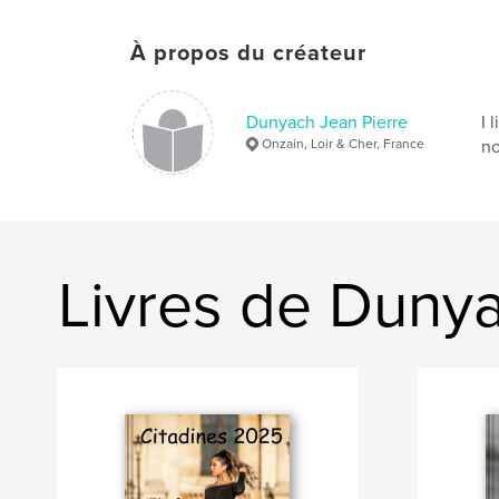
À propos du créateur
Dunyach Jean Pierre
I 
Onzain, Loir & Cher, France
no
Livres de Dunya