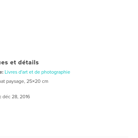
es et détails
e:
Livres d'art et de photographie
at paysage, 25×20 cm
:
déc 28, 2016