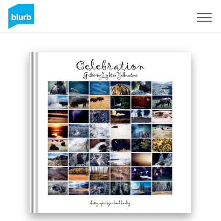
S'inscrire