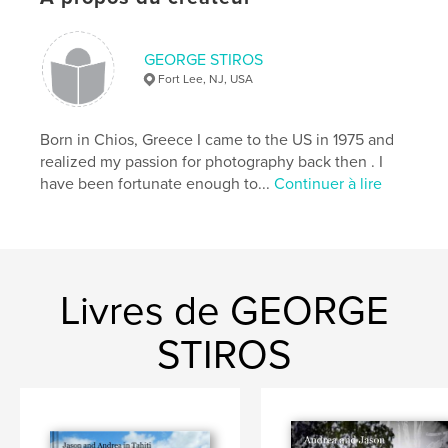
GEORGE STIROS
Fort Lee, NJ, USA
Born in Chios, Greece I came to the US in 1975 and
realized my passion for photography back then . I
have been fortunate enough to...
Continuer à lire
Livres de GEORGE
STIROS