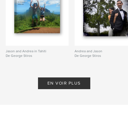
Jason and Andrea in Tahiti
Andrea and Jason
De George Stiros
De George Stiros
EN VOIR PLUS