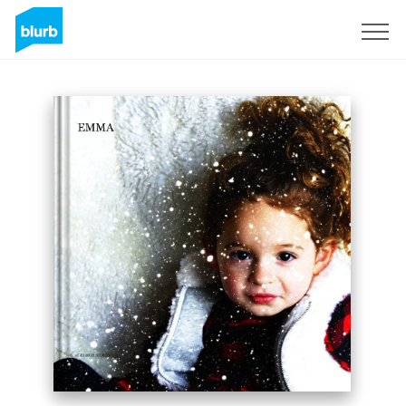
S'inscrire