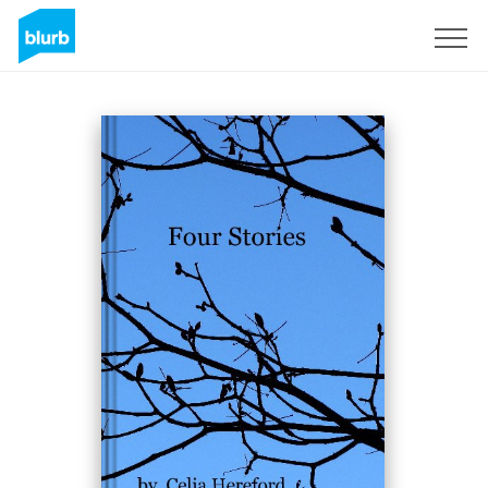
S'inscrire