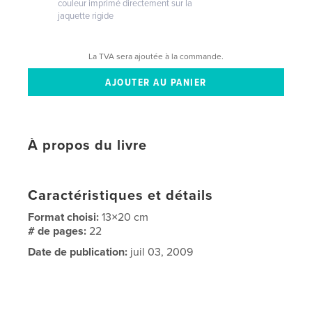
couleur imprimé directement sur la
jaquette rigide
La TVA sera ajoutée à la commande.
À propos du livre
Caractéristiques et détails
Format choisi:
13×20 cm
# de pages:
22
Date de publication:
juil 03, 2009