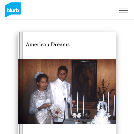
S'inscrire