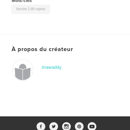
Mots-clés
Version 2 (10 copies)
À propos du créateur
Irrawaddy