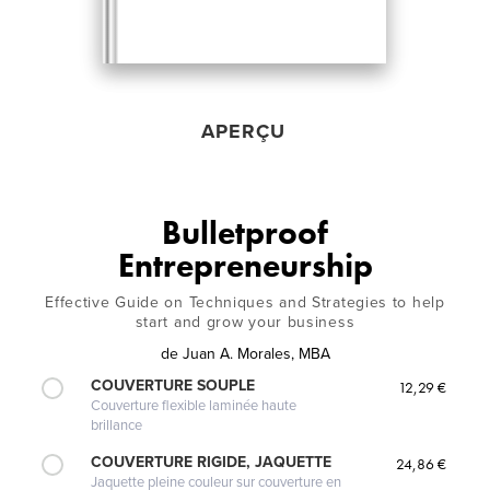
APERÇU
Bulletproof
Entrepreneurship
Effective Guide on Techniques and Strategies to help
start and grow your business
de
Juan A. Morales, MBA
COUVERTURE SOUPLE
12,29 €
Couverture flexible laminée haute
brillance
COUVERTURE RIGIDE, JAQUETTE
24,86 €
Jaquette pleine couleur sur couverture en