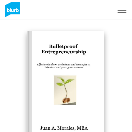
S'inscrire