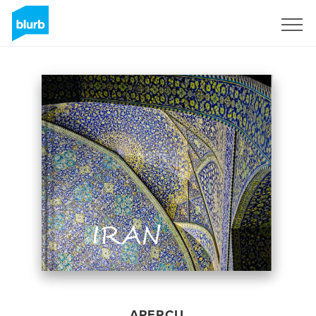
S'inscrire
APERÇU