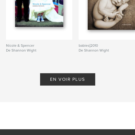
Nicole & Spencer
babies|2010
De Shannon Wight
De Shannon Wight
EN VOIR PLUS