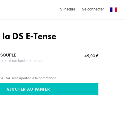
S'inscrire
Se connecter
 la DS E-Tense
 SOUPLE
45,00 €
le laminée haute brillance
La TVA sera ajoutée à la commande.