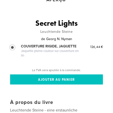
Secret Lights
Leuchtende Steine
de
Georg N. Nyman
COUVERTURE RIGIDE, JAQUETTE
126,44 €
Jaquette pleine couleur sur couverture en
lin
La TVA sera ajoutée à la commande.
À propos du livre
Leuchtende Steine - eine erstaunliche