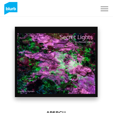
S'inscrire
APERÇU