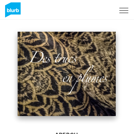
S'inscrire