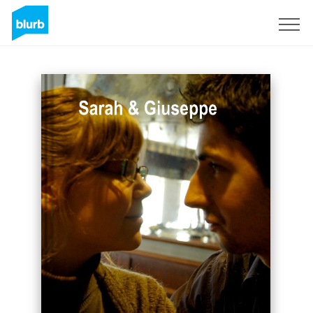
S'inscrire